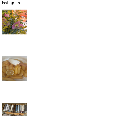
Instagram